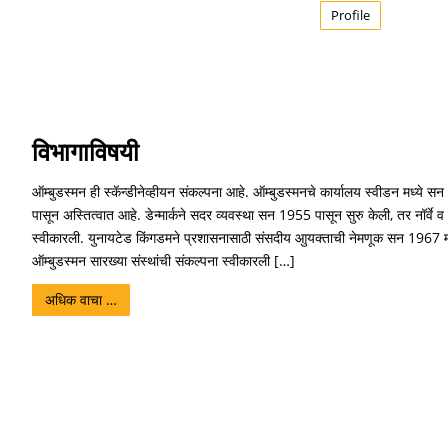
Profile
विभागाविषयी
ऑम्बुडस्मन ही स्कॅन्डीनेव्हीयन संकल्पना आहे. ऑम्बुडस्मनचे कार्यालय स्वीडन मध्ये
पासून अस्तित्वात आहे. डेन्मार्कने सदर व्यवस्था सन 1955 पासून सुरु केली, तर नॉर्वे 
स्वीकारली. युनायटेड किंगडमने प्रशासनासाठी संसदीय आुयक्ताची नेमणूक सन 1967 मध
ऑम्बुडस्मन सारख्या संस्थांची संकल्पना स्वीकारली […]
अधिक वाचा …