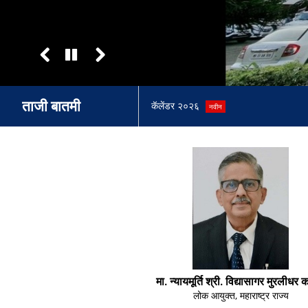
ताजी बातमी
कॅलेंडर २०२६
नवीन
मा. न्यायमूर्ति श्री. विद्यासागर मुरलीधर 
लोक आयुक्त, महाराष्ट्र राज्य