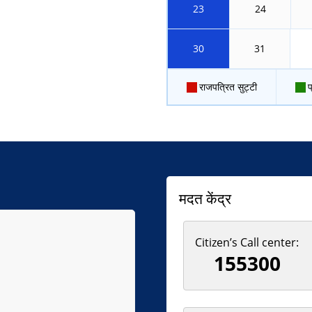
23
24
30
31
राजपत्रित सुट्टी
प
मदत केंद्र
Citizen’s Call center:
155300