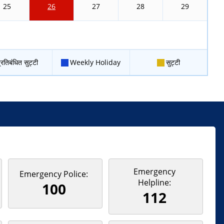
25
26
27
28
29
्रतिबंधित सुट्टी
Weekly Holiday
सुट्टी
Emergency
Emergency Police:
Helpline:
100
112