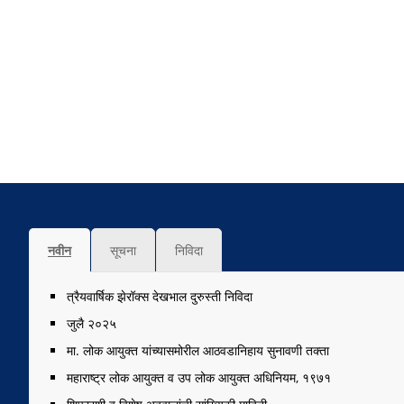
नवीन
सूचना
निविदा
त्रैयवार्षिक झेरॉक्स देखभाल दुरुस्ती निविदा
जुलै २०२५
मा. लोक आयुक्त यांच्यासमोरील आठवडानिहाय सुनावणी तक्ता
महाराष्ट्र लोक आयुक्त व उप लोक आयुक्त अधिनियम, १९७१