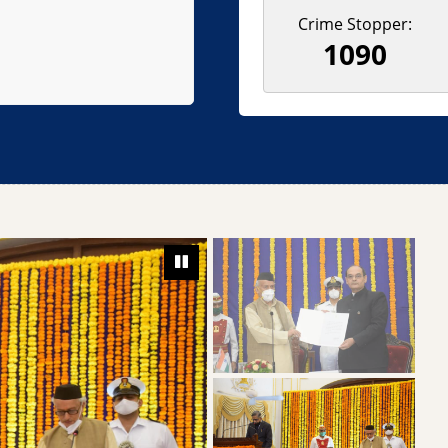
Crime Stopper:
1090