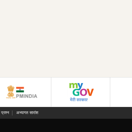
 प्रश्न
अभ्यागत सारांश