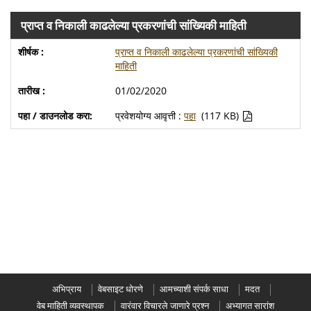
प्राप्त व निकाली काढलेल्या प्रकरणांची सांख्यिकी माहिती
प्राप्त व निकाली काढलेल्या प्रकरणांची सांख्यिकी
माहिती
01/02/2020
प्रवेशयोग्य आवृत्ती :
पहा
(117 KB)
अभिप्राय
वेबसाइट धोरणे
आमच्याशी संपर्क साधा
मदत
वेब माहिती व्यवस्थापक
वारंवार विचारले जाणारे प्रश्न
अभ्यागत सारांश