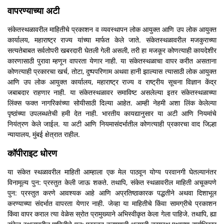
वापरण्याच्या अटी
संकेतस्थळावरील माहितीचे प्रकाशन व व्यवस्थापन लोक आयुक्त आणि उप लोक आयुक्त
कार्यालय, महाराष्ट्र राज्य यांच्या मार्फत केले जाते. संकेतस्थळावरील मजकुराच्या
सत्यतेबाबत सर्वतोपरी खबरदारी घेतली गेली असली, तरी हा मजकूर कोणत्याही कायदेशीर
कारणासाठी पुरावा म्हणून वापरता येणार नाही. या संकेतस्थळाचा वापर करीत असताना
कोणत्याही प्रकारचा खर्च, तोटा, दुष्पपरिणाम अथवा हानी झाल्यास त्यासाठी लोक आयुक्त
आणि उप लोक आयुक्त कार्यालय, महाराष्ट्र राज्य व राष्ट्रीय सूचना विज्ञान केंद्र
जबाबदार राहणार नाही. या संकेतस्थळावर समाविष्ट असलेल्या इतर संकेतस्थळाच्या
लिंक्स फक्त नागरिकांच्या सोयीसाठी दिल्या आहेत. आम्ही नेहमी अशा लिंक केलेल्या
पृष्ठांच्या उपलब्धतेची हमी देत नाही. भारतीय कायद्यानुसार या अटी आणि नियमांचे
नियंत्रण केले जाईल. या अटी आणि नियमासंदर्भातील कोणत्याही प्रकारचा वाद जिल्हा
न्यायालय, मुंबई क्षेत्रात राहील.
कॉपीराइट धोरण
या संकेत स्थळावरील माहिती आम्हाला एक मेल पाठवून योग्य परवानगी घेतल्यानंतर
विनामूल्य पुन: प्रस्तुत केली जाऊ शकते. तथापि, संकेत स्थळावरील माहिती अचूकपणे
पुन: प्रस्तुत करणे आवश्यक आहे आणि अप्रतिष्ठाकारक पद्धतीने अथवा दिशाभूल
करण्याच्या संदर्भात वापरता येणार नाही. जेव्हा या माहितीचे किंवा सामग्रीचे प्रकाशन
किंवा वापर कराल त्या वेळेस स्रोत प्रामुख्याने अभिस्वीकृत केला गेला पाहिजे. तथापि, ह्या