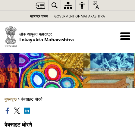
महाराष्ट्र शासन
GOVERMENT OF MAHARASHTRA
लोक आयुक्त महाराष्ट्र
Lokayukta Maharashtra
मुख्यपृष्ठ
वेबसाइट धोरणे
वेबसाइट धोरणे