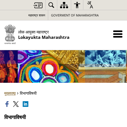
महाराष्ट्र शासन
GOVERMENT OF MAHARASHTRA
लोक आयुक्त महाराष्ट्र
Lokayukta Maharashtra
मुख्यपृष्ठ
विभागाविषयी
विभागाविषयी