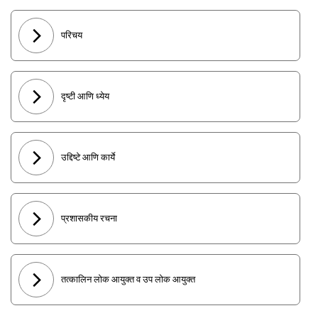
परिचय
दृष्टी आणि ध्येय
उद्दिष्टे आणि कार्ये
प्रशासकीय रचना
तत्कालिन लोक आयुक्त व उप लोक आयुक्त